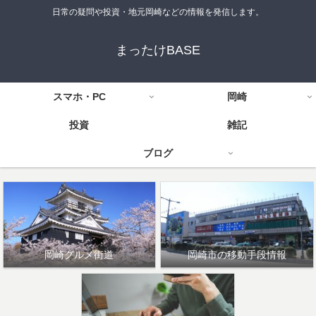
日常の疑問や投資・地元岡崎などの情報を発信します。
まったけBASE
スマホ・PC
岡崎
投資
雑記
ブログ
岡崎グルメ街道
岡崎市の移動手段情報