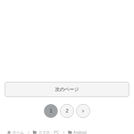
次のページ
次
1
2
へ
ホーム
スマホ・PC
Android