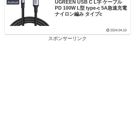
UGREEN USB C L字 ケーブル
Android
PD 100W L型 type-c 5A急速充電
ナイロン編み タイプc
2024.04.10
スポンサーリンク