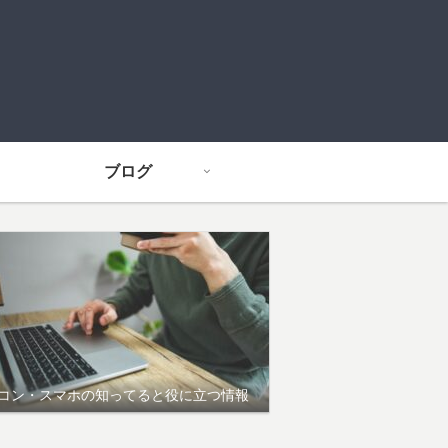
ブログ
コン・スマホの知ってると役に立つ情報