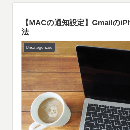
【MACの通知設定】Gmailのi
法
Uncategorized