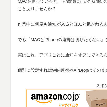
MACを使っていると、iPhoneに届いたGm
ことありませんか？
作業中に何度も通知が来るとほんと気が散る
でも「MACとiPhoneの連携は切りたくない
実はこれ、アプリごとに通知をオフにできる
個別に設定すればWiFi連携やAirDropはその
スポ