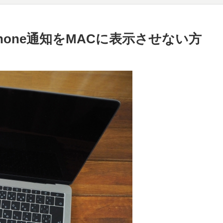
Phone通知をMACに表示させない方