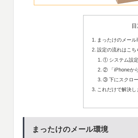
目
まったけのメール
設定の流れはこち
① システム設
② 「iPhon
③ 下にスクロー
これだけで解決し
まったけのメール環境