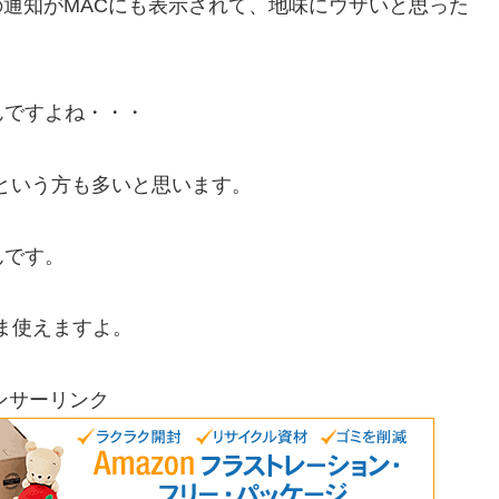
ailの通知がMACにも表示されて、地味にウザいと思った
んですよね・・・
」という方も多いと思います。
んです。
まま使えますよ。
ンサーリンク