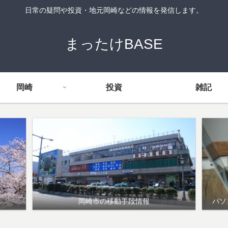
日常の疑問や投資・地元岡崎などの情報を発信します。
まったけBASE
岡崎
投資
雑記
岡崎市の移動手段情報
パソ