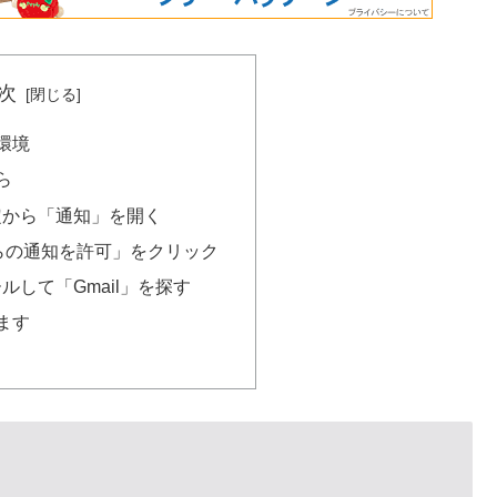
次
環境
ら
定から「通知」を開く
eからの通知を許可」をクリック
ルして「Gmail」を探す
ます